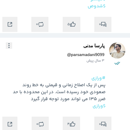
$شدوص
0
0
5
پارسا مدنی
@
parsamadani9099
3 سال پیش
#ورازی
پس از یک اصلاح زمانی و قیمتی به خط روند 
صعودی خود رسیده است. در این محدوده با حد 
ضرر 135 می تواند مورد توجه قرار گیرد

$ورازی
0
0
4