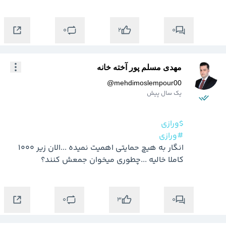
0
0
2
مهدی مسلم پور آخته خانه
@
mehdimoslempour00
یک سال پیش
$ورازی
#ورازی
انگار به هیچ حمایتی اهمیت نمیده ...الان زیر 1000 
کاملا خالیه ...چطوری میخوان جمعش کنند؟
0
0
3