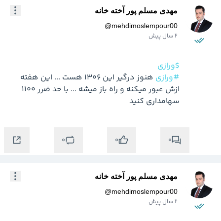
مهدی مسلم پور آخته خانه
@
mehdimoslempour00
2 سال پیش
$ورازی
#ورازی
 هنوز درگیر این 1306 هست ... این هفته 
ازش عبور میکنه و راه باز میشه ... با حد ضرر 1100 
سهامداری کنید
0
0
0
مهدی مسلم پور آخته خانه
@
mehdimoslempour00
2 سال پیش