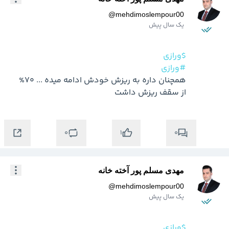
@
mehdimoslempour00
یک سال پیش
$ورازی
#ورازی
همچنان داره به ریزش خودش ادامه میده ... 70% 
از سقف ریزش داشت
0
0
1
مهدی مسلم پور آخته خانه
@
mehdimoslempour00
یک سال پیش
$ورازی