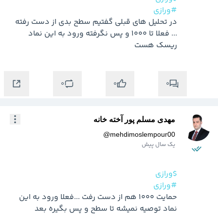
#ورازی
در تحلیل های قبلی گفتیم سطح بدی از دست رفته 
... فعلا تا 1000 و پس نگرفته ورود به این نماد 
ریسک هست
0
0
0
مهدی مسلم پور آخته خانه
@
mehdimoslempour00
یک سال پیش
$ورازی
#ورازی
حمایت 1000 هم از دست رفت ...فعلا ورود به این 
نماد توصیه نمیشه تا سطح و پس بگیره بعد