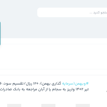
#وبهمن(سرمايه
تیر 1402 واریز به سجام یا از آبان مراجعه به بانک صادرات)