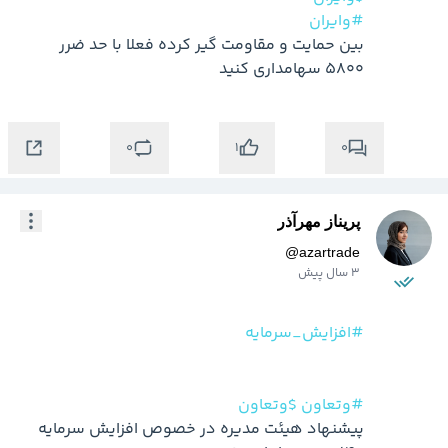
#وایران
بین حمایت و مقاومت گیر کرده فعلا با حد ضرر 
5800 سهامداری کنید
0
0
1
پریناز مهرآذر
@
azartrade
3 سال پیش
#افزایش_سرمایه
#وتعاون
$وتعاون
پیشنهاد هیئت مدیره در خصوص افزایش سرمایه 