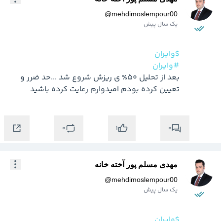
@
mehdimoslempour00
یک سال پیش
$وایران
#وایران
بعد از تحلیل 50% ی ریزش شروع شد ...حد ضرر و 
تعیین کرده بودم امیدوارم رعایت کرده باشید
0
0
1
مهدی مسلم پور آخته خانه
@
mehdimoslempour00
یک سال پیش
$وایران