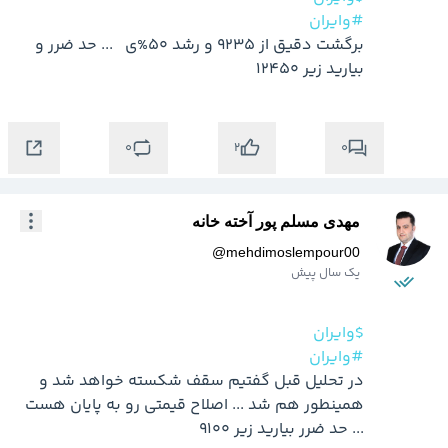
#وایران
برگشت دقیق از 9235 و رشد 50%ی   ... حد ضرر و 
بیارید زیر 12450
0
0
2
مهدی مسلم پور آخته خانه
@
mehdimoslempour00
یک سال پیش
$وایران
#وایران
در تحلیل قبل گفتیم سقف شکسته خواهد شد و 
همینطور هم شد ... اصلاح قیمتی رو به پایان هست 
... حد ضرر بیارید زیر 9100