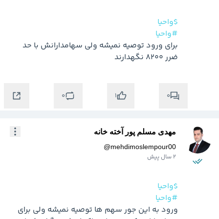
$واحیا
#واحیا
برای ورود توصیه نمیشه ولی سهامدارانش با حد 
ضرر 8200 نگهدارند
0
0
1
مهدی مسلم پور آخته خانه
@
mehdimoslempour00
2 سال پیش
$واحیا
#واحیا
ورود به این جور سهم ها توصیه نمیشه ولی برای 