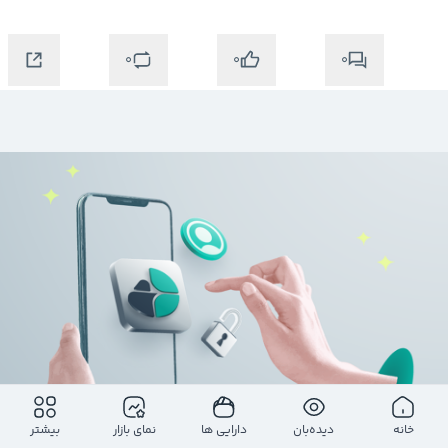
0
0
0
خانه
دیده‌بان
دارایی ها
نمای بازار
بیشتر