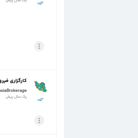
یک سال پیش
کارگزاری فیرو
AsiaBrokerage
یک سال پیش