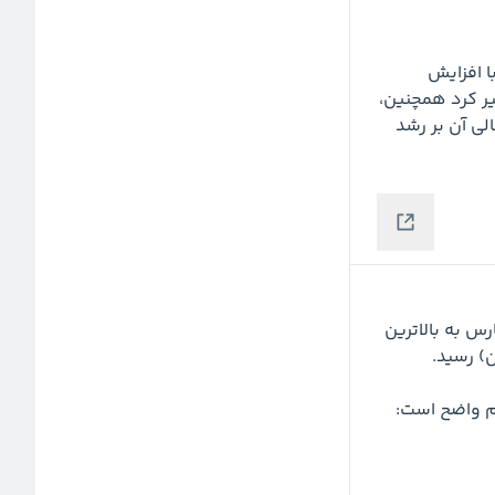
 قیمت نفت در روز دوشنبه کاهش یافت زیرا اوپک‌پلاس با افزایش 
تولیدی فراتر از انتظارات بازار برای ماه اوت بازارها را غافلگیر کرد همچنین، 
ابهام پیرامون تعرفه‌های تجاری ایالات متحده و تأثیر احتمالی آن بر رشد 
بر اساس آمارهای رسمی، تولید نفت داخلی چین در ماه مارس به بالاترین 