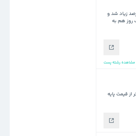
تولید نفت ایران در دولت چهاردهم در سال گذشته ۷ درصد زیاد شد و 
رکورد تولید یک میلیارد و ۱۱۴ میلیون مترمکعب گاز در یک روز هم به 
مشاهده رشته پست
قیمت رسمی فروش نفت ایران در آوریل حدود ۴ دلار بالاتر از قیمت پایه 