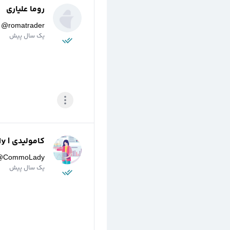
روما علیاری
@
romatrader
یک سال پیش
کامولیدی | CommoLady
@
CommoLady
یک سال پیش