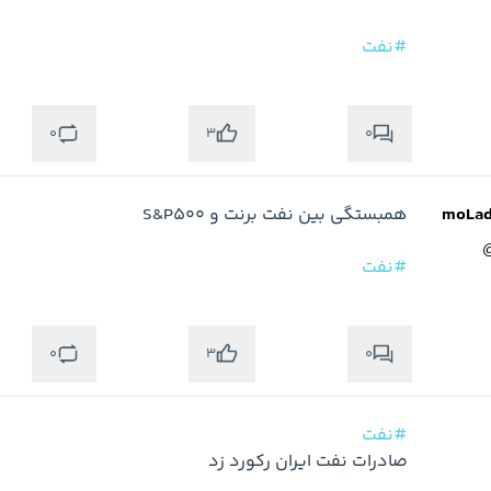
#نفت
0
0
3
#نفت
0
0
3
#نفت