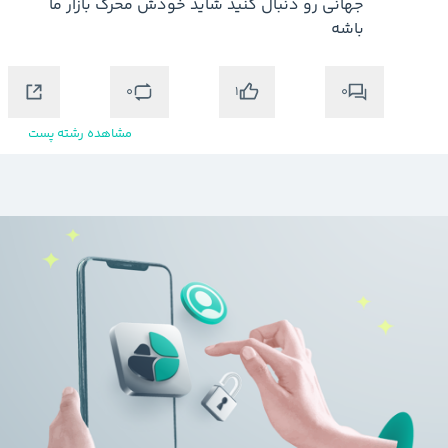
جهانی رو دنبال کنید شاید خودش محرک بازار ما 
باشه
0
0
1
مشاهده رشته پست