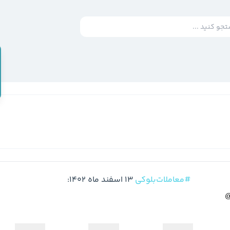
#معاملات‌بلوکی
 13 اسفند ماه 1402:
