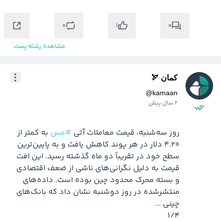
0
0
1
مشاهده رشته پست
کمان 🏹
@
kamaan
2 سال پیش
روز سه‌شنبه، قیمت معاملات آتی 
#مس
 به کمتر از 
۴.۲۰ دلار در هر پوند کاهش یافت و به پایین‌ترین 
سطح خود در تقریباً دو ماه گذشته رسید. این افت 
قیمت به دلیل نگرانی‌های ناشی از ضعف اقتصادی 
و بسته محرک محدود چین بوده است. داده‌های 
منتشرشده در روز دوشنبه نشان داد که بانک‌های 
1/4