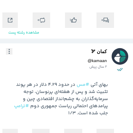
0
0
1
مشاهده رشته پست
کمان 🏹
@
kamaan
2 سال پیش
بهای آتی 
#مس
 در حدود ۴.۲۹ دلار در هر پوند 
تثبیت شد و پس از هفته‌ای پرنوسان، توجه 
سرمایه‌گذاران به چشم‌انداز اقتصادی چین و 
پیامدهای احتمالی ریاست جمهوری دوم 
#ترامپ
جلب شده است. 1/3