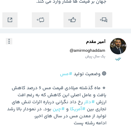
جهان بر قیمت ها فشار وارد می کند.
0
0
0
امیر مقدم
@
amirmoghaddam
یک سال پیش
🟣 وضعیت تولید 
#مس
🔹 ماه گذشته میلادی قیمت مس 6 درصد کاهش 
یافت و عامل اصلی این کاهش که به رغم افت 
ارزش 
#دلار
 رخ داد نگرانی درباره اثرات تنش های 
تجاری بین 
#آمریکا
 و 
#چین
 بود. در نمودار بالا رشد 
ادامه رشته پست