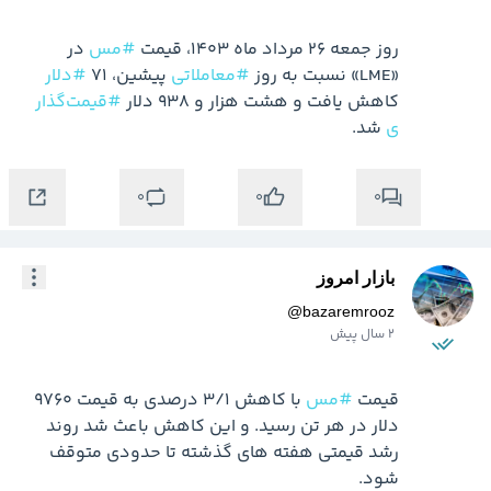
روز جمعه ۲۶ مرداد ماه ۱۴۰۳، قیمت 
#مس
 در 
«LME» نسبت به روز 
#معاملاتی
 پیشین، ۷۱ 
#دلار
کاهش یافت و هشت هزار و ۹۳۸ دلار 
#قیمت‌گذار
ی
 شد.
0
0
0
بازار امروز
@
bazaremrooz
2 سال پیش
قیمت 
#مس
 با کاهش ۳/۱ درصدی به قیمت ۹۷۶۰ 
دلار در هر تن رسید. و این کاهش باعث شد روند 
رشد قیمتی هفته های گذشته تا حدودی متوقف 
شود.