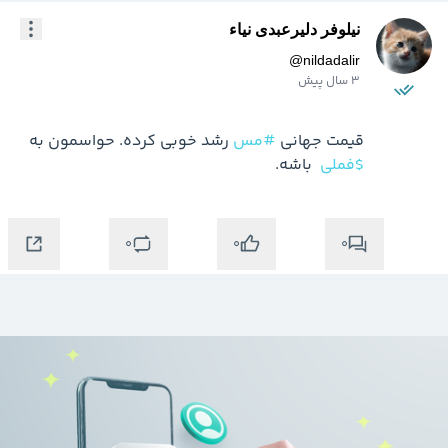
نیلوفر دلیرعبدی نیاء
@
nildadalir
3 سال پیش
قیمت جهانی 
#مس
 رشد خوبی کرده. حواسمون به 
$فملی
 باشه. 
0
0
0