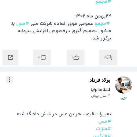
#مجمع
#مجمع
 عمومی فوق العاده شرکت ملی 
#مس
 به 
منظور تصمیم گیری درخصوص افزایش سرمایه 
برگزار شد.
0
0
2
پولاد فرداد
@
pfardad
3 سال پیش
تغییرات قیمت هر تن مس در شش ماه گذشته

#مس
#فلزات
#فارکس