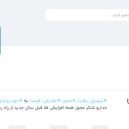
#شورای_رقابت
#مجوز
#افزایش_قیمت
 به 
#خودروسازا
ا
خدارو شکر مجوز همه افزایش ها قبل سال جدید از راه ر