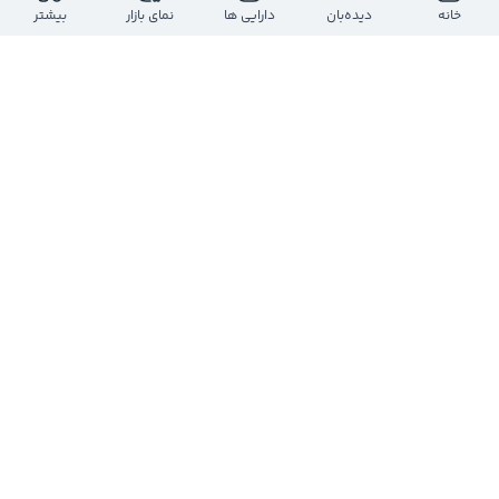
خانه
دیده‌بان
دارایی ها
نمای بازار
بیشتر
برای مشاهده کامل این بخش ثبت‌نام رایگان کمان‌دار را انجام دهید
ثبت‌نام
حساب کاربری دارید؟
ورود به حساب کاربری