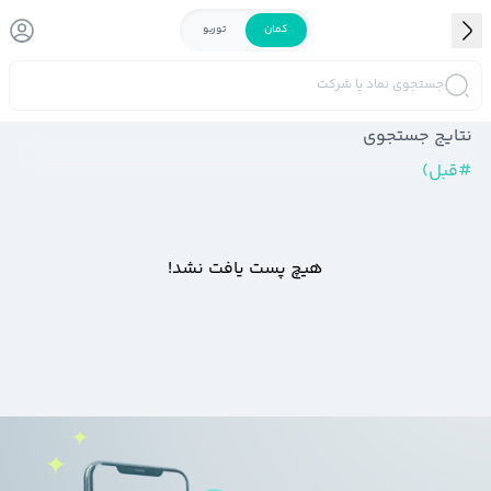
کمان
توربو
جستجوی نماد یا شرکت
نتایج جستجوی
#
قبل)
هیچ پست یافت نشد!