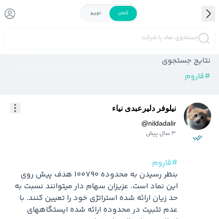
کمان
توربو
جستجوی نماد یا شرکت
نتایج جستجوی
#
قاروم
نیلوفر دلیرعبدی نیاء
@
nildadalir
3 سال پیش
#قاروم
بنظر رسیدن به محدوده 100790 هدف پیش روی 
این نماد است. عزیزان سهام دار میتوانند نسبت به 
حد زیان ارائه شده استراتژی خود را تعیین کنند. با 
عدم تثبیت در محدوده ارائه شده ایستگاههای 