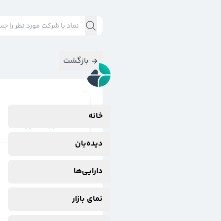
بازگشت
نتایج جستجوی
خانه
#
فنورد$فنورد
دیده‌بان
دارایی‌ها
نمای بازار