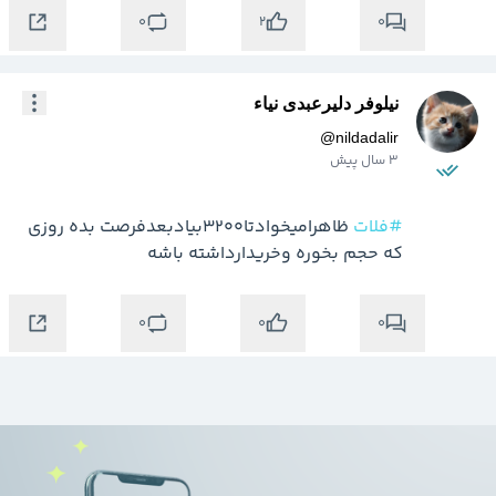
0
0
2
نیلوفر دلیرعبدی نیاء
@
nildadalir
3 سال پیش
#فلات
 ظاهرامیخوادتا۳۲۰۰بیادبعدفرصت بده روزی 
که حجم بخوره وخریدارداشته باشه
0
0
0