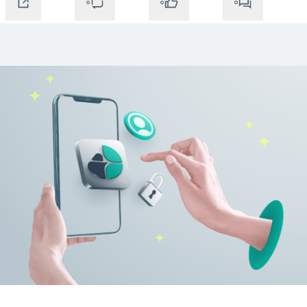
0
0
0