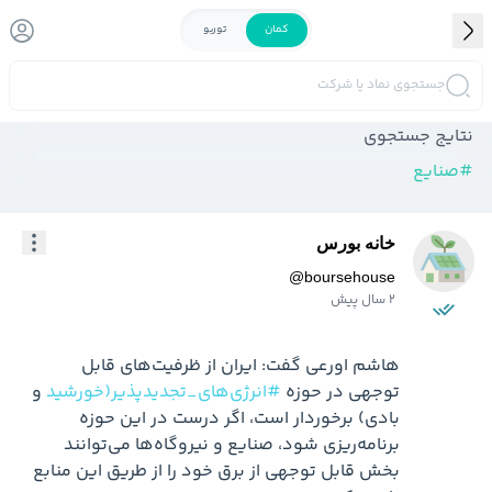
کمان
توربو
جستجوی نماد یا شرکت
نتایج جستجوی
#
صنایع
خانه بورس
@
boursehouse
2 سال پیش
هاشم اورعی گفت: ایران از ظرفیت‌های قابل 
توجهی در حوزه 
#انرژی‌های_تجدیدپذیر(خورشید
 و 
بادی) برخوردار است، اگر درست در این حوزه 
برنامه‌ریزی شود، صنایع و نیروگاه‌ها می‌توانند 
بخش قابل توجهی از برق خود را از طریق این منابع 