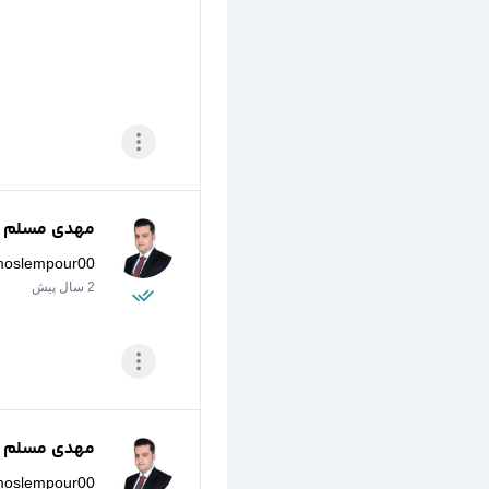
مهدی مسلم پو
moslempour00
2 سال پیش
مهدی مسلم پو
moslempour00