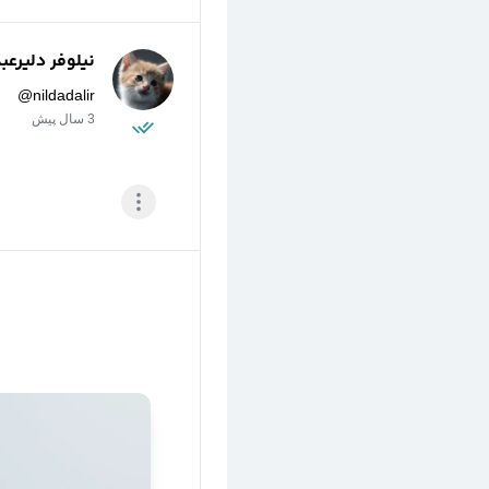
نیلوفر دلیرعب
@
nildadalir
3 سال پیش