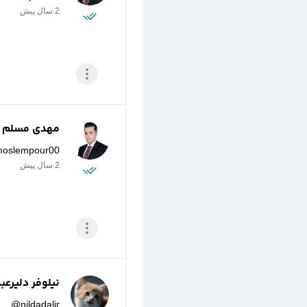
2 سال پیش
مهدی مسلم پو
moslempour00
2 سال پیش
نیلوفر دلیرعب
@
nildadalir