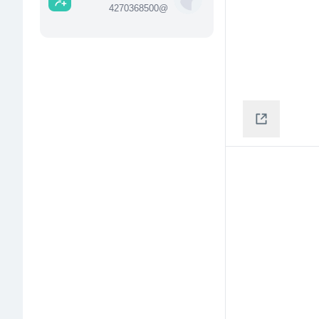
4270368500
@