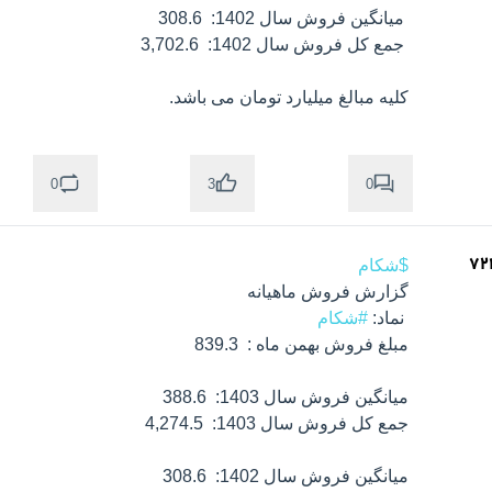
کلیه مبالغ میلیارد تومان می باشد.
0
0
3
$شکام
 نماد: 
#شکام