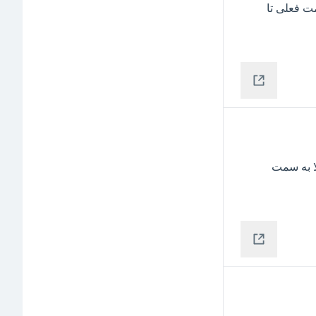
به حمایت های خوبی از نظر زمانی و قیمتی رسیده و از قیمت فعلی تا 
خرید پله ای که پیشنهاد شده بود به زیبایی برگشت زد و حالا به سمت 