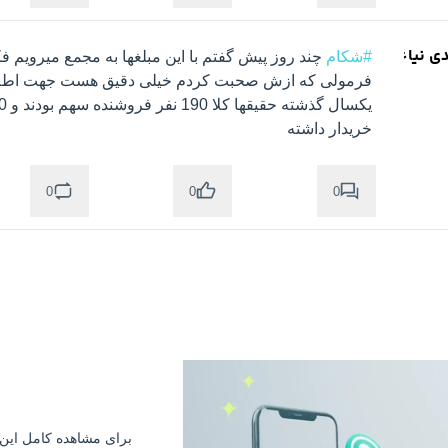
دی نیاء
#شکام
خریدار داشته
0
0
0
برای مشاهده کامل ای