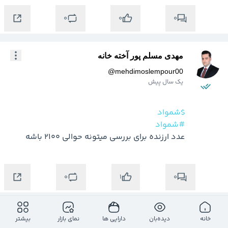
0
0
0
مهدی مسلم پور آخته خانه
@
mehdimoslempour00
یک سال پیش
$شمواد
#شمواد
عدد ارزنده برای بررسی میتونه حوالی 2100 باشه
0
0
1
مهدی مسلم پور آخته خانه
خانه
دیده‌بان
دارایی ها
نمای بازار
بیشتر