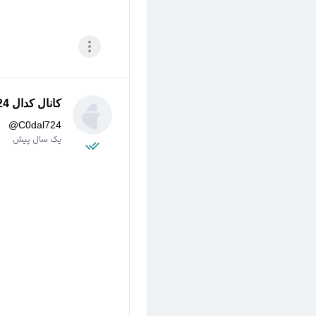
کانال کدال 724 -
@
C0dal724
یک سال پیش