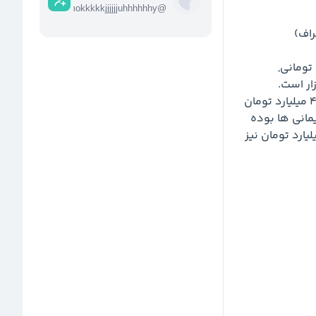
mmokkkkkjjjjjjuhhhhhhy
@
صندوق سهامی جوانه کوچک با ارزش دارایی ۶۰۰ میلیارد تومانی, 
صندوق سهامی است که تمرکزش بر سهم های کوچک بازار است. 
صندوق در مردادماه ۹۶ میلیارد تومان سهام فروخته و ۴۰ میلیارد تومان 
سهام خریده است. بیشترین فروش صندوق از صنعت سیمانی ها بوده 
است. صندوق ۲۶ میلیارد تومان شمش طلا خریده و ۳۶ میلیارد تومان نیز 