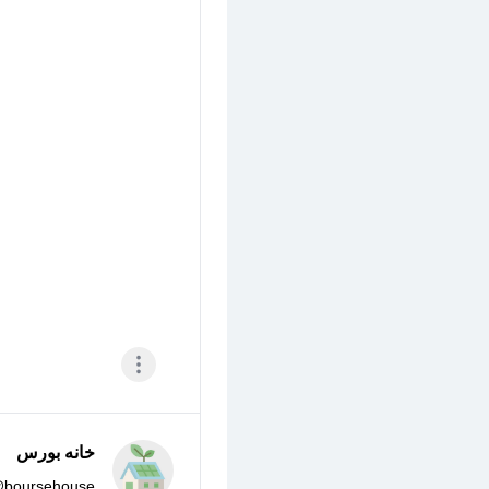
خانه بورس
@
boursehouse