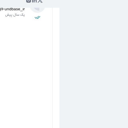
مرجع صندوق‌‌ه
@
Fundbase_ir
یک سال پیش