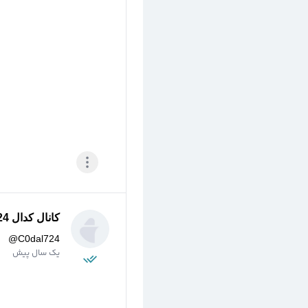
کانال کدال 724 -
@
C0dal724
یک سال پیش