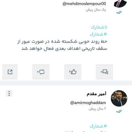
@
mehdimoslempour00
یک سال پیش
$شخارک
#شخارک
خط روند خوبی شکسته شده در صورت عبور از 
سقف تاریخی اهداف بعدی فعال خواهد شد
0
0
2
امیر مقدم
@
amirmoghaddam
2 سال پیش
#شخارک