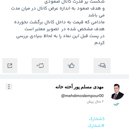
و هدف صعود به اندازه عرض کانال در میان مدت 
مادامی که قیمت به داخل کانال برگشت نخورده 
در پست قبل این نماد را به لحاظ بنیادی بررسی 
کردم 
0
0
1
مهدی مسلم پور آخته خانه
@
mehdimoslempour00
2 سال پیش
$شخارک
#شخارک