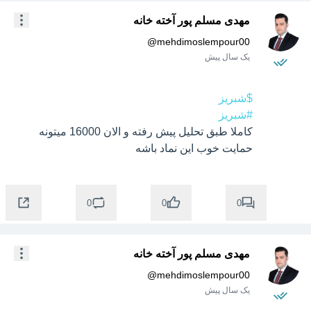
مهدی مسلم پور آخته خانه
@
mehdimoslempour00
یک سال پیش
$شبریز
#شبریز
کاملا طبق تحلیل پیش رفته و الان 16000 میتونه 
حمایت خوب این نماد باشه
0
0
0
مهدی مسلم پور آخته خانه
@
mehdimoslempour00
یک سال پیش