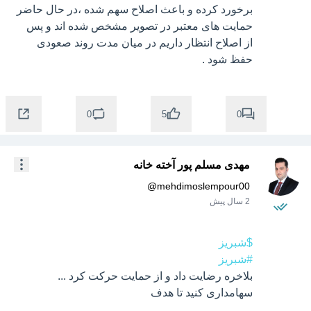
برخورد کرده و باعث اصلاح سهم شده ،در حال حاضر 
حمایت های معتبر در تصویر مشخص شده اند و پس 
از اصلاح انتظار داریم در میان مدت روند صعودی 
حفظ شود .

0
0
5
مهدی مسلم پور آخته خانه
@
mehdimoslempour00
2 سال پیش
$شبریز
#شبریز
بلاخره رضایت داد و از حمایت حرکت کرد ... 
سهامداری کنید تا هدف