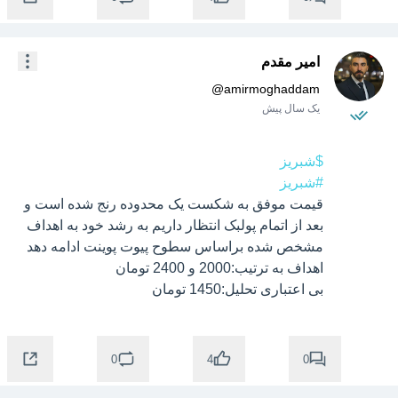
امیر مقدم
@
amirmoghaddam
یک سال پیش
$شبریز
#شبریز
قیمت موفق به شکست یک محدوده رنج شده است و 
بعد از اتمام پولبک انتظار داریم به رشد خود به اهداف 
بی اعتباری تحلیل:1450 تومان 
0
0
4