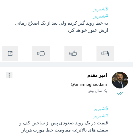
$شبریز
#شبریز
به خط روند گیر کرده ولی بعد از یک اصلاح زمانی 
ازش عبور خواهد کرد
0
0
6
امیر مقدم
@
amirmoghaddam
یک سال پیش
$شبریز
#شبریز
قیمت در یک روند صعودی پس از ساختن کف و 
سقف های بالاتر؛به مقاومت خط مورب هربار 