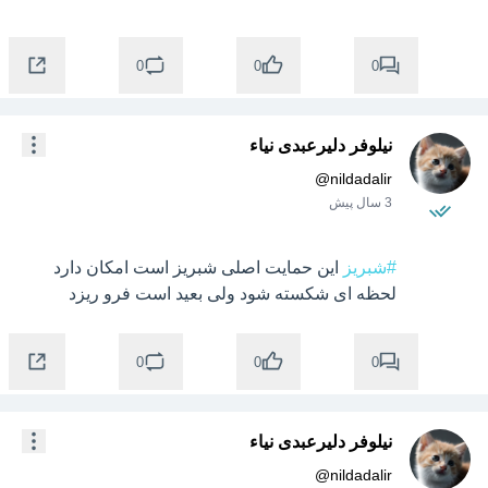
0
0
0
نیلوفر دلیرعبدی نیاء
@
nildadalir
3 سال پیش
#شبریز
 این حمایت اصلی شبریز است امکان دارد 
لحظه ای شکسته شود ولی بعید است فرو ریزد
0
0
0
نیلوفر دلیرعبدی نیاء
@
nildadalir