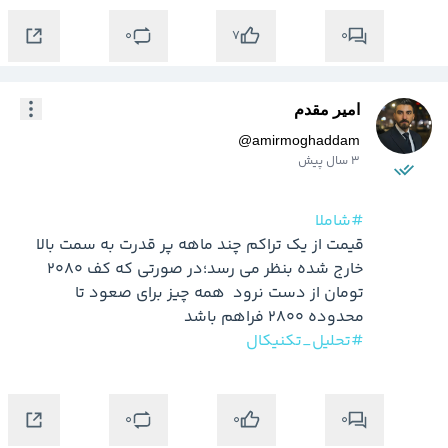
0
0
7
امیر مقدم
@
amirmoghaddam
3 سال پیش
#شاملا
قیمت از یک تراکم چند ماهه پر قدرت به سمت بالا 
خارج شده بنظر می رسد؛در صورتی که کف ۲۰۸۰ 
تومان از دست نرود  همه چیز برای صعود تا 
محدوده ۲۸۰۰ فراهم باشد

#تحلیل_تکنیکال
0
0
0