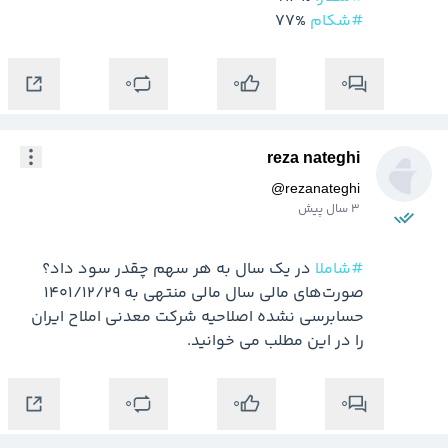
#شکام
 77%

0
0
0
reza nateghi
@
rezanateghi
3 سال پیش
#شاملا
صورت‌های مالی سال مالی منتهی به ۱۴۰۱/۱۲/۲۹ 
حسابرسی نشده اصلاحیه شرکت معدنی املاح ایران 
را در این مطلب می خوانید.
0
0
0