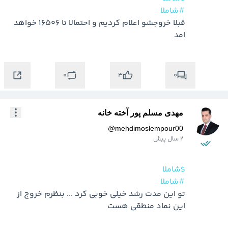
#شاملا
قبلا خروجشو اعلام کردیم و احتمالا تا 16506 خواهد 
امد
0
0
3
مهدی مسلم پور آخته خانه
@
mehdimoslempour00
2 سال پیش
$شاملا
#شاملا
تو این مدت رشد خیلی خوبی کرد ... بنظرم خروج از 
این نماد منطقی هست