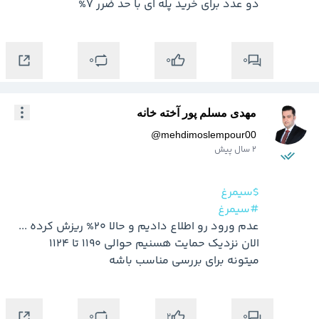
دو عدد برای خرید پله ای با حد ضرر 7%
0
0
0
مهدی مسلم پور آخته خانه
@
mehdimoslempour00
2 سال پیش
$سیمرغ
#سیمرغ
عدم ورود رو اطلاع دادیم و حالا 20% ریزش کرده ... 
الان نزدیک حمایت هسنیم حوالی 1190 تا 1124 
میتونه برای بررسی مناسب باشه
0
0
2