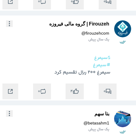
0
0
0
Firouzeh | گروه مالی فیروزه
@
firouzehcom
یک سال پیش
$سیمرغ
#سیمرغ
سیمرغ ۲۰۰ ریال تقسیم کرد
0
0
4
بتا سهم
@
betasahm1
یک سال پیش