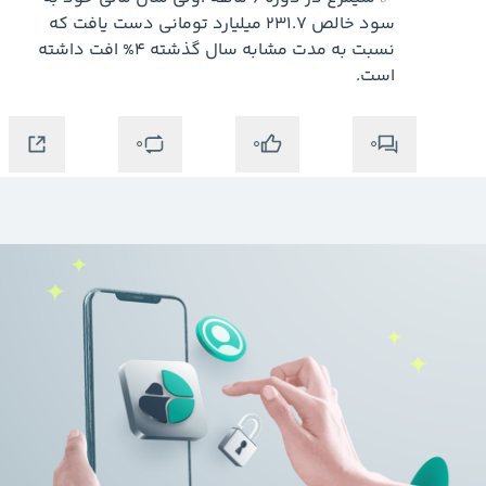
سود خالص 231.7 میلیارد تومانی دست یافت که 
نسبت به مدت مشابه سال گذشته 4% افت داشته 
است.
0
0
0