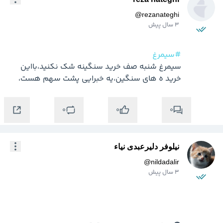
@
rezanateghi
3 سال پیش
#سیمرغ
سیمرغ شنبه صف خرید سنگینه شک نکنید،بااین 
خرید ه های سنگین،یه خبرایی پشت سهم هست،
0
0
0
نیلوفر دلیرعبدی نیاء
@
nildadalir
3 سال پیش