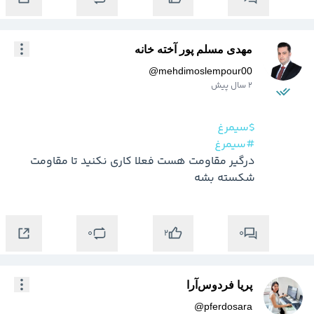
مهدی مسلم پور آخته خانه
@
mehdimoslempour00
2 سال پیش
$سیمرغ
#سیمرغ
درگیر مقاومت هست فعلا کاری نکنید تا مقاومت 
شکسته بشه
0
0
2
پریا فردوس‌آرا
@
pferdosara