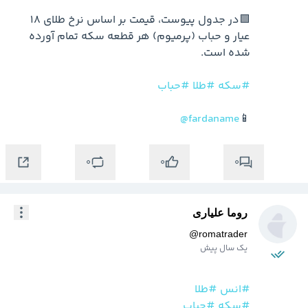
🟩در جدول پیوست، قیمت بر اساس نرخ طلای ۱۸ 
عیار و حباب (پرمیوم) هر قطعه سکه تمام آورده 
#سکه
#طلا
#حباب
@fardaname
📱
0
0
0
روما علیاری
@
romatrader
یک سال پیش
#انس
#طلا
#سکه
#حباب