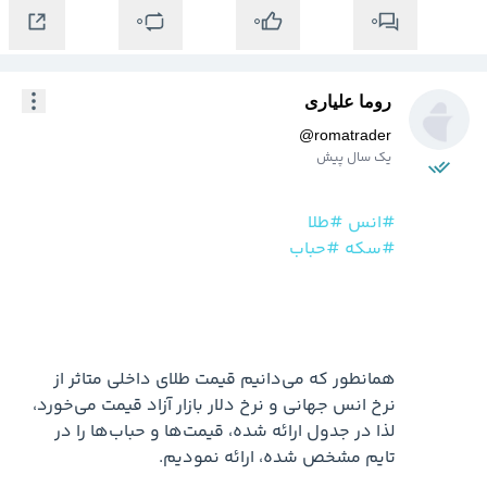
0
0
0
روما علیاری
@
romatrader
یک سال پیش
#انس
#طلا
#سکه
#حباب
همانطور که می‌دانیم قیمت طلای داخلی متاثر از 
لذا در جدول ارائه شده، قیمت‌ها و حباب‌ها را در 
تایم مشخص شده، ارائه نمودیم.
