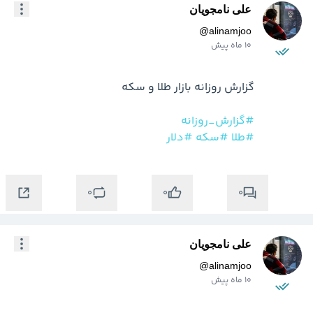
علی نامجویان
@
alinamjoo
10 ماه پیش
#گزارش_روزانه
#طلا
#سکه
#دلار
0
0
0
علی نامجویان
@
alinamjoo
10 ماه پیش