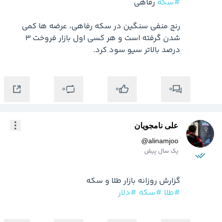
#سکه
رنج منفی سنگین در سکه رفاهی، عرضه ها کمی 
شدن گرفته است و هر کسی اول بازار فروخت 3 
درصد بالاتر سیو سود کرد.
0
0
0
علی نامجویان
@
alinamjoo
یک سال پیش
گزارش روزانه بازار طلا و سکه

#طلا
#سکه
#دلار