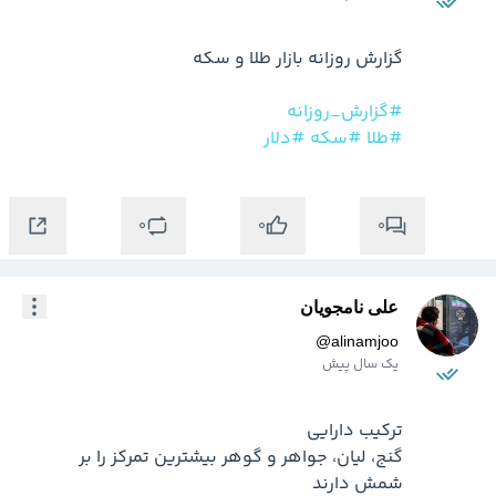
#گزارش_روزانه
#طلا
#سکه
#دلار
0
0
0
علی نامجویان
@
alinamjoo
یک سال پیش
گنج، لیان، جواهر و گوهر بیشترین تمرکز را بر 