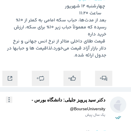
بعد از مدت‌ها، حباب سکه امامی به کمتر از 10% 
رسیده که معمولاً حباب زیر 10% برای سکه، ارزش 
 قیمت طلای داخلی متاثر از نرخ انس جهانی و نرخ 
دلار بازار آزاد قیمت می‌خورد،لذاقیمت ها و حبابها در 
جدول ارائه شده.

0
0
0
دکتر سید پرویز جلیلی: دانشگاه بورس -
@
BourseUniversity
یک سال پیش