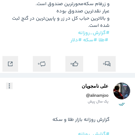
و بالاترین حباب کل در زر و پایین‌ترین در گنج ثبت 
شده است.

#گزارش_روزانه
#طلا
#سکه
#دلار
0
0
0
علی نامجویان
@
alinamjoo
یک سال پیش
#گزارش_روزانه