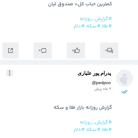
#گزارش_روزانه
#طلا
#سکه
#دلار
0
0
0
پدرام پور علیاری
@
pedpoo
9 ماه پیش
#گزارش_روزانه
#طلا
#سکه
#دلار