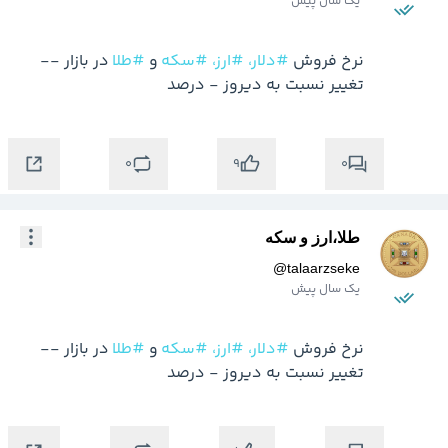
یک سال پیش
نرخ فروش 
#دلار،
#ارز،
#سکه
 و 
#طلا
 در بازار -- 
تغییر نسبت به دیروز - درصد
0
0
9
طلا،ارز و سکه
@
talaarzseke
یک سال پیش
نرخ فروش 
#دلار،
#ارز،
#سکه
 و 
#طلا
 در بازار -- 
تغییر نسبت به دیروز - درصد