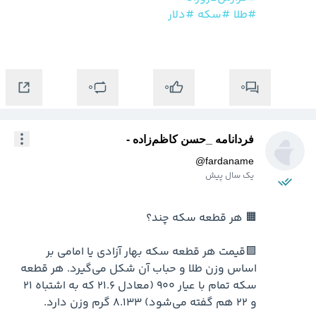
#طلا
#سکه
#دلار
0
0
0
فردانامه _حسن کاظم‌زاده -
@
fardaname
یک سال پیش
🟩قیمت هر قطعه سکه بهار آزادی یا امامی بر 
اساس وزن طلا و حباب آن شکل می‌گیرد. هر قطعه 
سکه تمام با عیار ۹۰۰ (معادل ۲۱.۶ که به اشتباه ۲۱ 