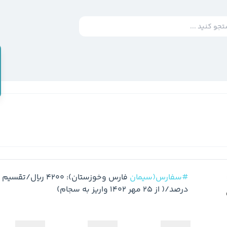
#سفارس(سیمان
درصد/( از 25 مهر 1402 واریز به سجام)