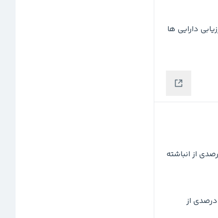
پیشنهاد هیئت مدیره در خصوص افزایش سرمایه 236 درصدی از انباشته 
پیشنهاد هیئت مدیره در خصوص افزایش سرمایه 2550 درصدی از 