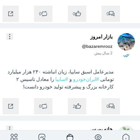
0
0
0
بازار امروز
@
bazaremrooz
2 سال پیش
مدیرعامل اسبق سایپا، زیان انباشته ۲۴۰ هزار میلیارد 
تومانی 
#ایران‌خودرو
 و 
#سایپا
 را معادل تاسیس ۲ 
کارخانه بزرگ و پیشرفته تولید خودرو دانست!
0
0
2
خانه بورس
@
boursehouse