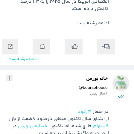
اقتصادی آمریکا در سال ۲۰۲۵ را به ۱.۳ درصد 
ادامه رشته پست
0
0
11
مشاهده رشته پست
خانه بورس
@
boursehouse
2 سال پیش
در حصار 
#رکود
از ابتدای سال تاکنون مبلغی درحدود ۸همت از بازار 
#سهام
 خارج شده، اما تاکنون 
#سازمان‌بورس
 در 