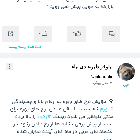
0
0
4
مشاهده رشته پست
نیلوفر دلیرعبدی نیاء
@
nildadalir
3 سال پیش
🔷 افزایش نرخ های بهره به ارقام بالا و چسبندگی 
#تورم
 که سبب بالا باقی ماندن نرخ های بهره برای 
مدتی طولانی می شود ریسک 
#رکود
 را بالا برده 
است. از پیش برخی نشانه ها از رخ دادن رکود در 
اقتصادهای غربی در ماه های آینده نمایان شده 
است.