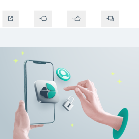
0
0
0