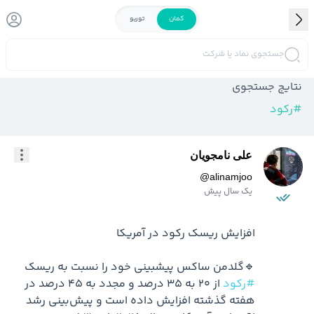
کمان
توربو
جستجوی نماد یا شرکت
نتایج جستجوی
#
رکود
علی نامجویان
@
alinamjoo
یک سال پیش
🔹گلدمن ساکس پیشبینی خود را نسبت به ریسک 
#رکود
 از ۲۰ به ۳۵ درصد و مجدد به ۴۵ درصد در 
هفته گذشته افزایش داده است و پیش‌بینی رشد 