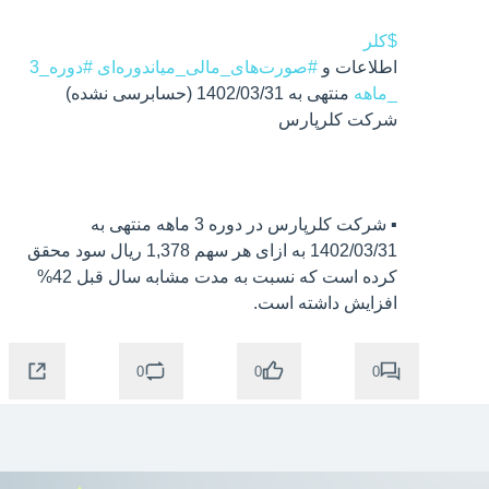
$کلر
اطلاعات و 
#صورت‌های_مالی_میاندوره‌ای
#دوره_3
_ماهه
 منتهی به 1402/03/31 (حسابرسی نشده) 
▪️ شرکت کلرپارس در دوره 3 ماهه منتهی به 
1402/03/31 به ازای هر سهم 1,378 ریال سود محقق 
کرده است که نسبت به مدت مشابه سال قبل 42% 
افزایش داشته است.
0
0
0