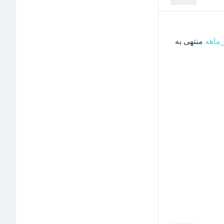
 منتهی به  