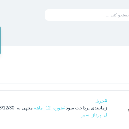
#حریل
زمانبندی پرداخت سود 
#دوره_12_ماهه
 منتهی به  1403/12/30 شرکت 
ل_پرداز_سیر