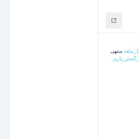
 منتهی 
گستر_پاریز