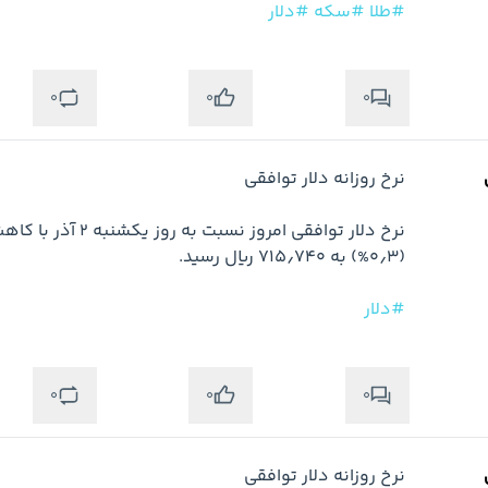
#طلا
#سکه
#دلار
0
0
0
#دلار
0
0
0