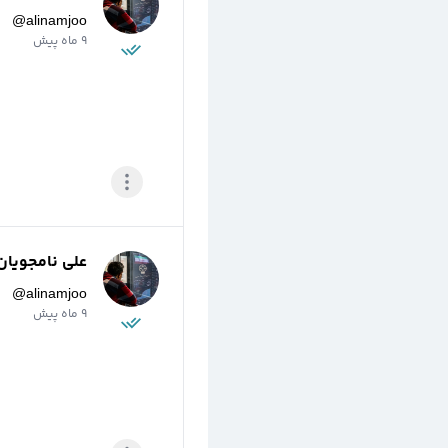
@
alinamjoo
9 ماه پیش
علی نامجویان
@
alinamjoo
9 ماه پیش