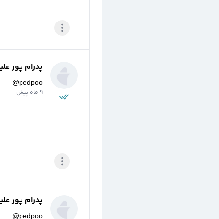
پدرام پور علی
@
pedpoo
9 ماه پیش
پدرام پور علی
@
pedpoo