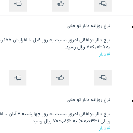
0
0
1
به ۷۰۶٫۰۳۹ ریال رسید.

#دلار
0
0
0
ریالی (۰٫۰۳۳%) به ۷۰۵٫۸۶۲ ریال رسید.

#دلار