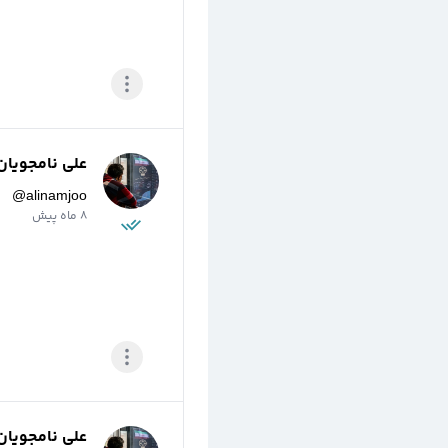
علی نامجویان
@
alinamjoo
8 ماه پیش
علی نامجویان