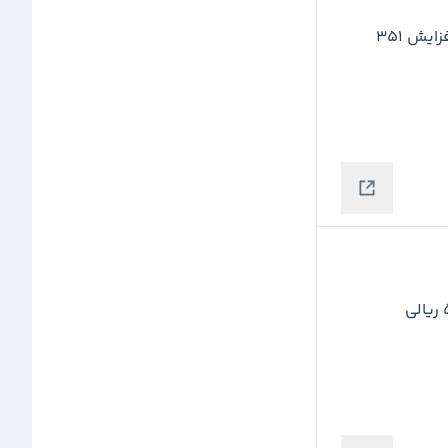
نرخ دلار توافقی امروز نسبت به روز چهارشنبه ۲۱ آبان با افزایش ۳۵۱ 
نرخ دلار توافقی امروز نسبت به روز قبل با افزایش ۵/۵۱۲ ریالی 