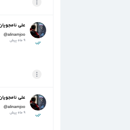
علی نامجویان
@
alinamjoo
9 ماه پیش
علی نامجویان
@
alinamjoo
9 ماه پیش