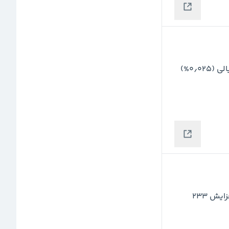
نرخ دلار توافقی امروز نسبت به روز قبل با افزایش ۱۷۷ ریالی (۰٫۰۲۵%) 
نرخ دلار توافقی امروز نسبت به روز چهارشنبه ۷ آبان با افزایش ۲۳۳ 