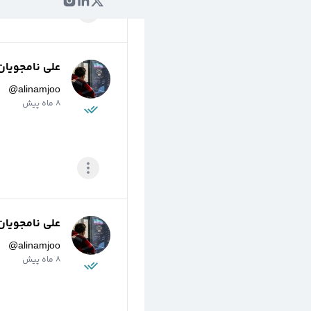
علی نامجویان
@
alinamjoo
8 ماه پیش
علی نامجویان
@
alinamjoo
8 ماه پیش