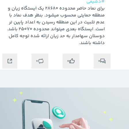
#دشیمی
برای نماد حاضر محدوده 28680 یک ایستگاه زیان و 
منطقه حمایتی محسوب میشود. بنظر هدف نماد با 
عدم تثبیت در این منطقه رسیدن به اعداد پایین تر 
است. ایستگاه بعدی میتواند محدوده 25070 باشد. 
دوستان سهامدار به حد زیان ارائه شده توجه کامل 
داشته باشند.
0
0
0