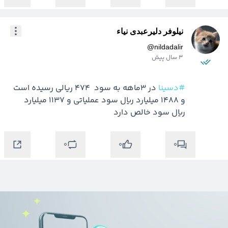
نیلوفر دلیرعبدی نیاء
@
nildadalir
3 سال پیش
#دسینا
 در 3ماهه به سود  474 ریالی رسیده است 
و 1488 میلیارد ریال سود عملیاتی و 1137 میلیارد 
ریال سود خالص دارد
0
0
0