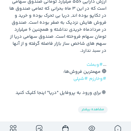
ارزش دارایی ۵۵۶ میلیارد تومانی صندوق سهامی 
است که در این ۳ ماه بحرانی که تمامی صندوق ها 
در تکاپو بوده اند, دریا بی تحرک بوده و خرید و 
فروش هایش نزدیک به صفر بوده است. صندوق 
در مردادماه خریدی نداشته و همچنین ۶ میلیارد 
تومان سهام فروخته است. صندوق سهامی دریا از 
سهم های شاخص ساز بازار فاصله گرفته و از آنها 
...
#وبملت
🔴 مهمترین فروش‌ها:

#وخارزم
#شپلی
 🌐 برای ورود به پروفایل "دریا" اینجا کلیک کنید
مشاهده بیشتر