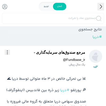
کمان
توربو
جستجوی نماد یا شرکت
نتایج جستجوی
#
دریا
مرجع صندوق‌‌های سرمایه‌گذاری -
@
Fundbase_ir
یک سال پیش
🔎 پورتفو 
#دریا
صندوق سهامی دریا متعلق به گروه مالی فیروزه با 