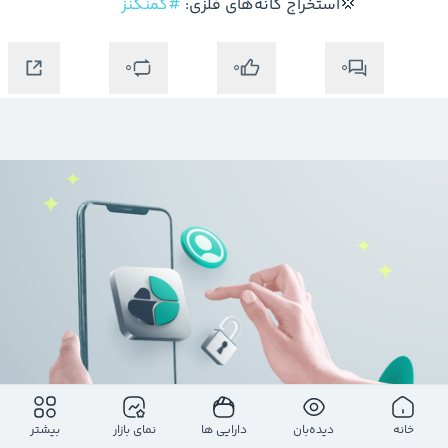
  💢استخراج‌ کانه‌های فلزی: 
#کمنگنز
0
0
0
خانه
دیده‌بان
دارایی ها
نمای بازار
بیشتر