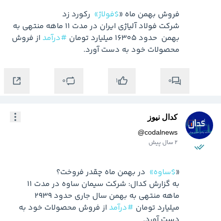
فروش بهمن ماه «
$فولاژ»
شرکت فولاد آلیاژی ایران در مدت 11 ماهه منتهی به 
بهمن  حدود 16305 میلیارد تومان 
#درآمد
 از فروش 
محصولات خود به دست آورد.
0
0
1
کدال نیوز
@
codalnews
2 سال پیش
«
$ساوه»
به گزارش کدال: شرکت سیمان ساوه در مدت 11 
ماهه منتهی به بهمن سال جاری حدود 2939 
میلیارد تومان 
#درآمد
 از فروش محصولات خود به 
دست آورد.