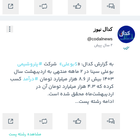
0
0
0
کدال نیوز
@
codalnews
2 سال پیش
به گزارش کدال: «
$بوعلی»
 شرکت 
#پتروشیمی
بوعلی سینا در ۲ ماهه منتهی به اردیبهشت سال 
۱۴۰۳ بیش از ۸.۶ هزار میلیارد تومان 
#درآمد
 کسب 
کرده که ۴.۳ هزار میلیارد تومان آن در 
ادامه رشته پست...
0
0
0
مشاهده رشته پست