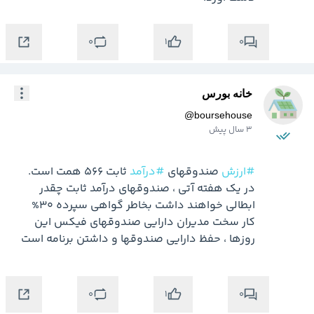
0
0
1
خانه بورس
@
boursehouse
3 سال پیش
#ارزش
 صندوقهای 
#درآمد
در یک هفته آتی ، صندوقهای درآمد ثابت چقدر 
کار سخت مدیران دارایی صندوقهای فیکس این 
روزها ، حفظ دارایی صندوقها و داشتن برنامه است
0
0
1