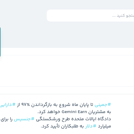
#جمینی
 تا پایان ماه شروع به بازگرداندن %97 از 
#دارایی
دادگاه ایالات متحده طرح ورشکستگی 
#جنسیس
میلیارد 
#دلار
 به طلبکاران تأیید کرد.