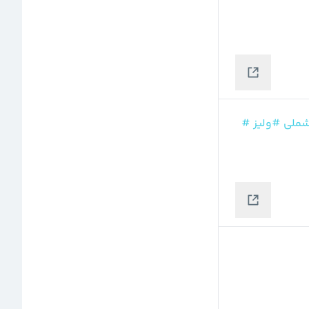
ملی
#ولیز
#