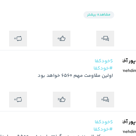
مشاهده بیشتر
0
0
0
ر آخته خانه
$خودکفا
#خودکفا
@
mehdi
اولین مقاومت مهم 6560 خواهد بود
0
0
2
ر آخته خانه
$خودکفا
#خودکفا
@
mehdi