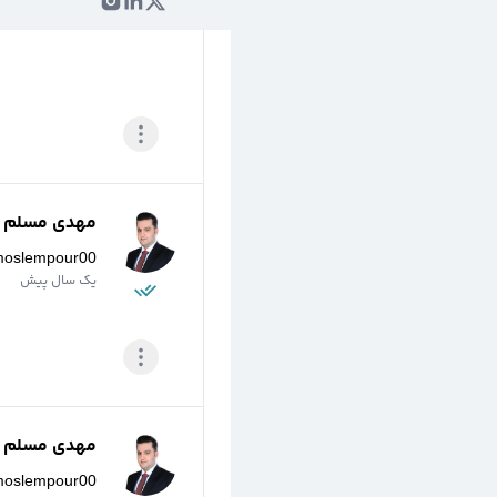
مهدی مسلم پو
moslempour00
یک سال پیش
مهدی مسلم پو
moslempour00