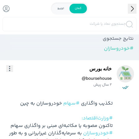
کمان
توربو
جستجوی نماد یا شرکت
نتایج جستجوی
#
خودروسازان
خانه بورس
@
boursehouse
2 سال پیش
تکذیب واگذاری 
#سهام
#وزارت‌اقتصاد:
تاکنون مصوبه یا مکاتبه‌‌‌ای مبنی بر واگذاری سهام 
#خودروسازان
 به سرمایه‌گذاران غیرایرانی و به طور 