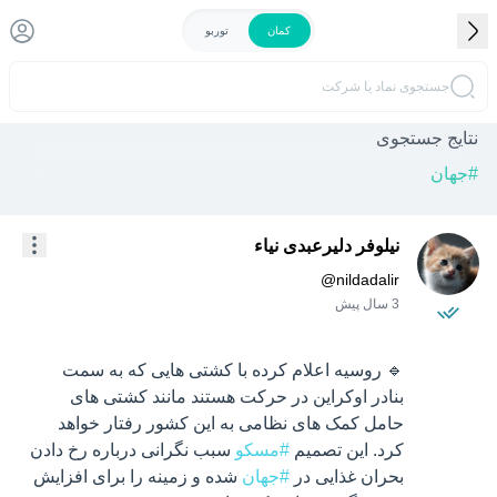
کمان
توربو
جستجوی نماد یا شرکت
نتایج جستجوی
#
جهان
نیلوفر دلیرعبدی نیاء
@
nildadalir
3 سال پیش
🔹 روسیه اعلام کرده با کشتی هایی که به سمت 
بنادر اوکراین در حرکت هستند مانند کشتی های 
حامل کمک های نظامی به این کشور رفتار خواهد 
کرد. این تصمیم 
#مسکو
 سبب نگرانی درباره رخ دادن 
بحران غذایی در 
#جهان
 شده و زمینه را برای افزایش 