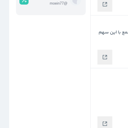
moein77
@
عمران و توسعه امروز بسته میشه برای مجمع رفتن به مجمع با این سهم 