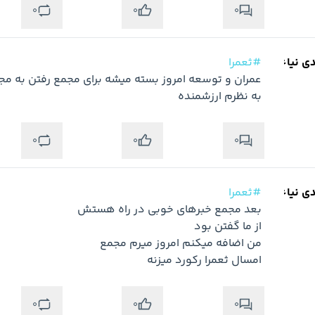
0
0
0
دی نیاء
#ثعمرا
به نظرم ارزشمنده
0
0
0
دی نیاء
#ثعمرا
امسال ثعمرا رکورد میزنه
0
0
0