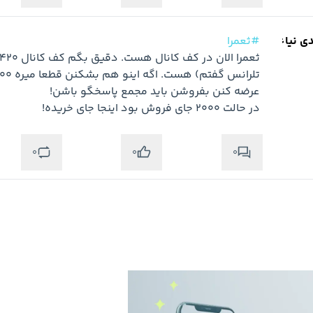
دی نیاء
#ثعمرا
در حالت ۲۰۰۰ جای فروش بود اینجا جای خریده!
0
0
0