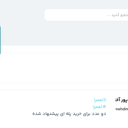
ر آخته خانه
$ثعمرا
#ثعمرا
@
mehdi
دو عدد برای خرید پله ای پیشنهاد شده