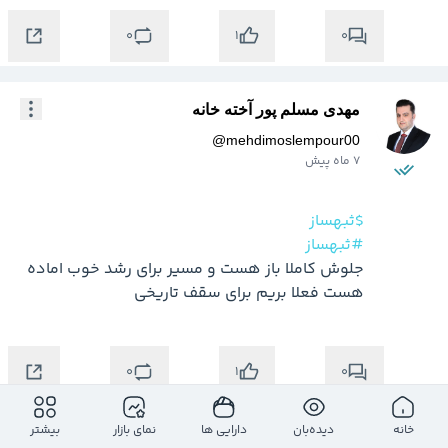
0
0
1
مهدی مسلم پور آخته خانه
@
mehdimoslempour00
7 ماه پیش
$ثبهساز
#ثبهساز
جلوش کاملا باز هست و مسیر برای رشد خوب اماده 
هست فعلا بریم برای سقف تاریخی
0
0
1
خانه
دیده‌بان
دارایی ها
نمای بازار
بیشتر
مهدی مسلم پور آخته خانه