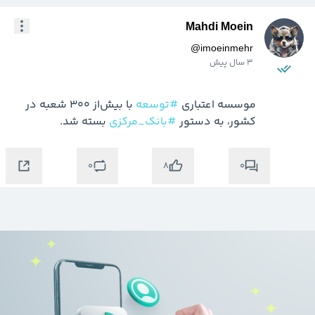
Mahdi Moein
@
imoeinmehr
3 سال پیش
موسسه اعتباری 
#توسعه
 با بیش‌از ۳۰۰ شعبه در 
کشور، به دستور 
#بانک_مرکزی
 بسته شد.
0
0
8