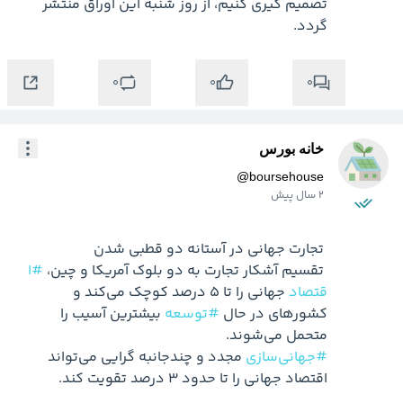
تصمیم گیری کنیم، از روز شنبه این اوراق منتشر 
گردد.
0
0
0
خانه بورس
@
boursehouse
2 سال پیش
 تقسیم آشکار تجارت به دو بلوک آمریکا و چین، 
#ا
قتصاد
 جهانی را تا ۵ درصد کوچک می‌کند و 
کشورهای در حال 
#توسعه
 بیشترین آسیب را 
متحمل می‌شوند.

#جهانی‌سازی
 مجدد و چندجانبه گرایی می‌تواند 
اقتصاد جهانی را تا حدود ۳ درصد تقویت کند.
