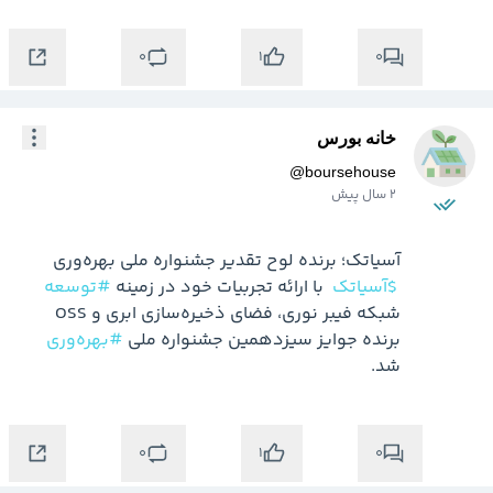
0
0
1
خانه بورس
@
boursehouse
2 سال پیش
$آسیاتک
 با ارائه تجربیات خود در زمینه 
#توسعه
شبکه فیبر نوری، فضای ذخیره‌سازی ابری و OSS 
برنده جوایز سیزدهمین جشنواره ملی 
#بهره‌وری
شد.
0
0
1