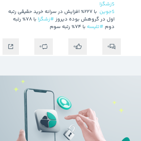
$زشگزا
$جوین
 با 227% افزایش در سرانه خرید حقیقی رتبه 
اول در گروهش بوده دیروز 
#زشگزا
 با 78% رتبه 
دوم 
#تلیسه
 با 74% رتبه سوم
0
0
0