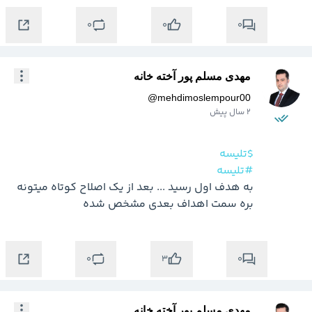
0
0
0
مهدی مسلم پور آخته خانه
@
mehdimoslempour00
2 سال پیش
$تلیسه
#تلیسه
به هدف اول رسید ... بعد از یک اصلاح کوتاه میتونه 
بره سمت اهداف بعدی مشخص شده
0
0
3
مهدی مسلم پور آخته خانه