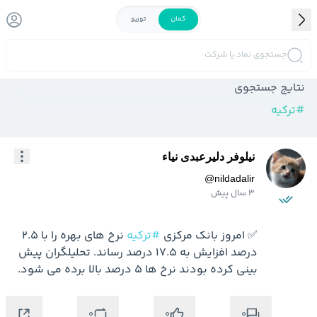
کمان
توربو
جستجوی نماد یا شرکت
نتایج جستجوی
#
ترکیه
نیلوفر دلیرعبدی نیاء
@
nildadalir
3 سال پیش
✅ امروز بانک مرکزی 
#ترکیه
 نرخ های بهره را با 2.5 
درصد افزایش به 17.5 درصد رساند. تحلیلگران پیش 
بینی کرده بودند نرخ ها 5 درصد بالا برده می شود.
0
0
0