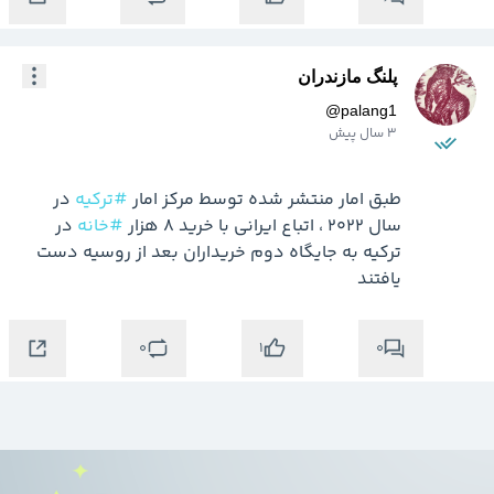
پلنگ مازندران
@
palang1
3 سال پیش
طبق امار منتشر شده توسط مرکز امار 
#ترکیه
 در 
سال 2022 ، اتباع ایرانی با خرید 8 هزار 
#خانه
 در 
ترکیه به جایگاه دوم خریداران بعد از روسیه دست 
یافتند
0
0
1