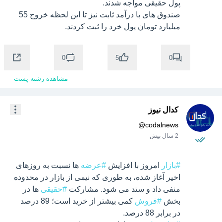
صندوق های با درآمد ثابت نیز تا این لحظه خروج 55 
میلیارد تومان پول خرد را ثبت کردند. 
0
0
5
مشاهده رشته پست
کدال نیوز
@
codalnews
2 سال پیش
#بازار
 امروز با افزایش 
#عرضه
 ها نسبت به روزهای 
اخیر آغاز شده، به طوری که نیمی از بازار در محدوده 
منفی داد و ستد می شود. مشارکت 
#حقیقی
 ها در 
بخش 
#فروش
 کمی بیشتر از خرید است؛ 89 درصد 
در برابر 88 درصد.
