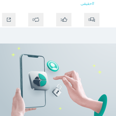
#حقیقی
0
0
1