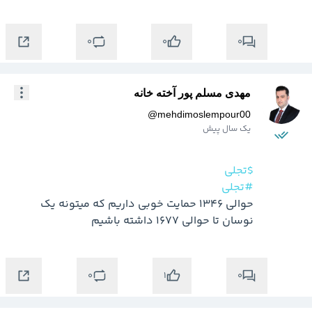
0
0
0
مهدی مسلم پور آخته خانه
@
mehdimoslempour00
یک سال پیش
$تجلی
#تجلی
حوالی 1346 حمایت خوبی داریم که میتونه یک 
نوسان تا حوالی 1677 داشته باشیم
0
0
1