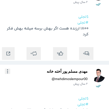
2 سال پیش
$تجلی
#تجلی
1800 ارزنده هست اگر بهش برسه میشه بهش فکر 
کرد
0
0
2
مهدی مسلم پور آخته خانه
@
mehdimoslempour00
2 سال پیش
$تجلی
#تجلی