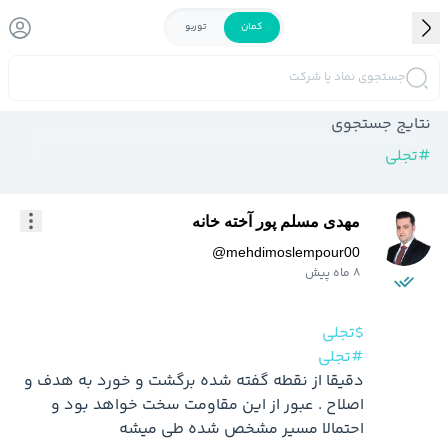
کمان
توربو
جستجوی نماد یا شرکت
نتایج جستجوی
#
تجلی
مهدی مسلم پور آخته خانه
@
mehdimoslempour00
8 ماه پیش
$تجلی
#تجلی
دقیقا از نقطه گفته شده برگشت و خورد به هدف و 
اصلاح . عبور از این مقاومت سخت خواهد بود و 
احتمالا مسیر مشخص شده طی میشه