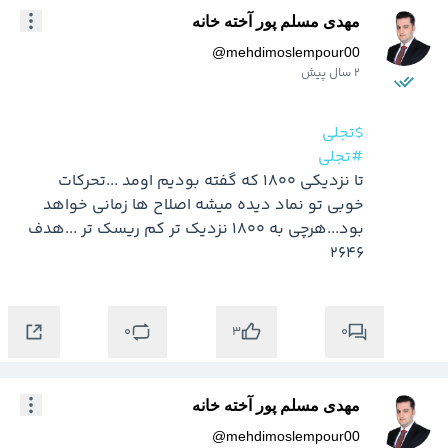
مهدی مسلم پور آخته خانه
@
mehdimoslempour00
2 سال پیش
$تجلی
#تجلی
تا نزدیکی 1800 که گفته بودیم اومد ...تحرکات 
خوبی تو نماد دیده میشه اصلاح ها زمانی خواهد 
بود...هرچی به 1800 نزدیک تر کم ریسک تر ...هدف  
2646
0
0
3
مهدی مسلم پور آخته خانه
@
mehdimoslempour00