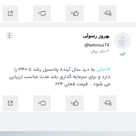
0
0
7
بهروز رسولی
@
behrouz74
3 سال پیش
#تجلی
 به دید سال آینده پتانسیل رشد تا ۳۴۰ را 
دارد و برای سرمایه گذاری بلند مدت مناسب ارزیابی 
می شود  . قیمت فعلی ۲۲۴ 
0
0
8