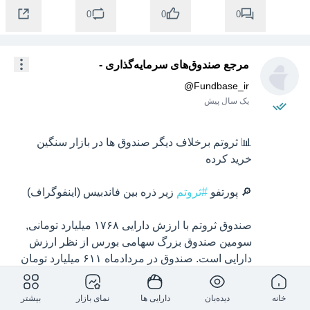
0
0
0
مرجع صندوق‌‌های سرمایه‌گذاری -
@
Fundbase_ir
یک سال پیش
📊 ثروتم برخلاف دیگر صندوق ها در بازار سنگین 
🔎 پورتفو 
#ثروتم
صندوق ثروتم با ارزش دارایی ۱۷۶۸ میلیارد تومانی, 
سومین صندوق بزرگ سهامی بورس از نظر ارزش 
دارایی است. صندوق در مردادماه ۶۱۱ میلیارد تومان 
سهام خریده و همچنین حدود ۲۶ میلیارد تومان سهام 
فروخته است. این صندوق بر خلاف دیگر صندوق ها 
خانه
دیده‌بان
دارایی ها
نمای بازار
بیشتر
که فروش های سنگینی داشتند آنچنان فروشی در ۶ 