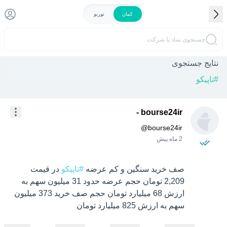
کمان
توربو
جستجوی نماد یا شرکت
نتایج جستجوی
#
تاپیکو
bourse24ir -
@
bourse24ir
2 ماه پیش
صف خرید سنگین و کم عرضه 
#تاپیکو
 در قیمت 
2,209 تومان حجم عرضه حدود 31 میلیون سهم به 
ارزش 68 میلیارد تومان حجم صف خرید 373 میلیون 
سهم به ارزش 825 میلیارد تومان